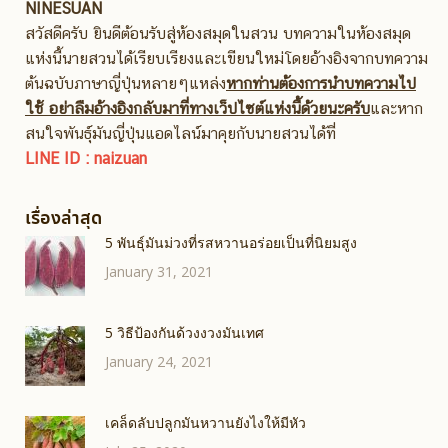
NINESUAN
สวัสดีครับ ยินดีต้อนรับสู่ห้องสมุดในสวน บทความในห้องสมุด
แห่งนี้นายสวนได้เรียบเรียงและเขียนใหม่โดยอ้างอิงจากบทความ
ต้นฉบับภาษาญี่ปุ่นหลายๆแหล่ง
หากท่านต้องการนำบทความไป
ใช้ อย่าลืมอ้างอิงกลับมาที่ทางเว็ปไซต์แห่งนี้ด้วยนะครับ
และหาก
สนใจพันธุ์มันญี่ปุ่นแอดไลน์มาคุยกับนายสวนได้ที่
LINE ID : naizuan
เรื่องล่าสุด
5 พันธุ์มันม่วงที่รสหวานอร่อยเป็นที่นิยมสูง
January 31, 2021
5 วิธีป้องกันด้วงงวงมันเทศ
January 24, 2021
เคล็ดลับปลูกมันหวานยังไงให้มีหัว