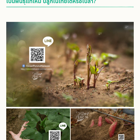
เป็นพันธุ์แท้ไหม ปลูกในไทยได้หรือเปล่า?