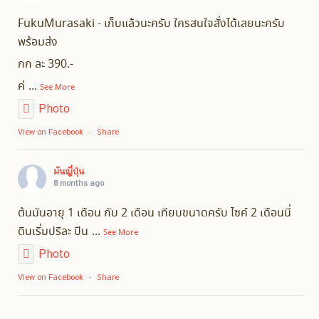
FukuMurasaki - เก็บแล้วนะครับ ใครสนใจสั่งได้เลยนะครับ
พร้อมส่ง
กก ละ 390.-
ค่
...
See More
Photo
·
View on Facebook
Share
มันญี่ปุ่น
8 months ago
ต้นมันอายุ 1 เดือน กับ 2 เดือน เทียบขนาดครับ ไซค์ 2 เดือนนี่
ดินเริ่มปริละ ปีน
...
See More
Photo
·
View on Facebook
Share