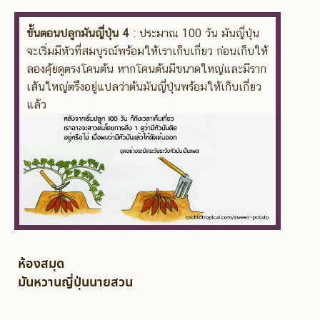
ขั้นตอนปลูกมันญี่ปุ่น 4
: ประมาณ 100 วัน มันญี่ปุ่น
จะเริ่มมีหัวที่สมบูรณ์พร้อมให้เราเก็บเกี่ยว ก่อนเก็บให้
ลองคุ้ยดูตรงโคนต้น หากโคนต้นมีขนาดใหญ่และมีราก
เส้นใหญ่ตรึงอยู่แปลว่าต้นมันญี่ปุ่นพร้อมให้เก็บเกี่ยว
แล้ว
ห้องสมุด
มันหวานญี่ปุ่นนายสวน