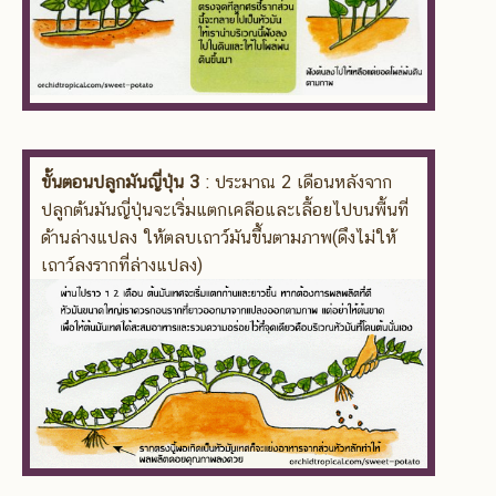
ขั้นตอนปลูกมันญี่ปุ่น 3
: ประมาณ 2 เดือนหลังจาก
ปลูกต้นมันญี่ปุ่นจะเริ่มแตกเคลือและเลื้อยไปบนพื้นที่
ด้านล่างแปลง ให้ตลบเถาว์มันขึ้นตามภาพ(ดึงไม่ให้
เถาว์ลงรากที่ล่างแปลง)