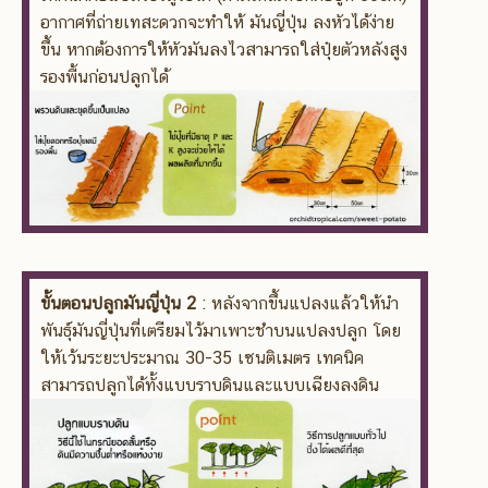
อากาศที่ถ่ายเทสะดวกจะทำให้ มันญี่ปุ่น ลงหัวได้ง่าย
ขึ้น หากต้องการให้หัวมันลงไวสามารถใส่ปุ๋ยตัวหลังสูง
รองพื้นก่อนปลูกได้
ขั้นตอนปลูกมันญี่ปุ่น 2
: หลังจากขึ้นแปลงแล้วให้นำ
พันธุ์มันญี่ปุ่นที่เตรียมไว้มาเพาะชำบนแปลงปลูก โดย
ให้เว้นระยะประมาณ 30-35 เซนติเมตร เทคนิค
สามารถปลูกได้ทั้งแบบราบดินและแบบเฉียงลงดิน