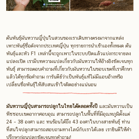
ต้นพันธุ์มันหวานญี่ปุ่นในสวนของเราเดินทางตรงมาจากแหล่ง
เพาะพันธุ์ชื่อดังจากประเทศญี่ปุ่น ทุกรายการนำเข้าเองทั้งหมด ต้น
พันธุ์และหัว F1 เหล่านี้จะถูกเพาะในระบบปิดแล้วแบ่งกระจายลง
แปลงเปิด เรามีบทความแปลเกี่ยวกับมันหวานให้อ้างอิงชัดเจนทุก
พันธุ์ สามารถตอบคำถามที่เกี่ยวกับมันหวานในขอบเขตที่เราศึกษา
แล้วได้ทุกข้อคำถาม การันตีย์ว่าเป็นพันธุ์แท้ไม่มีแอบอ้างหรือ
เปลี่ยนชื่อพันธุ์ให้สับสนเข้าใจผิดอย่างแน่นอน
มันหวานญี่ปุ่นสามารถปลูกในไทยได้ตลอดทั้งปี
และมันหวานเป็น
พืชชอบเขตอากาศอบอุณ สามารถปลูกในพื้นที่ที่มีอุณหภูมิตั้งแต่
24 – 38 องศา และ ทนร้อนได้ถึง 43 องศาในบางสายพันธุ์ ท่าน
ที่สนใจปลูกสามารถสอบถามทางไลน์กับเราได้เลย เรายินดีให้คำ
ปรึกษาก่อนปลูกชัดเจนทุกคำถาม!