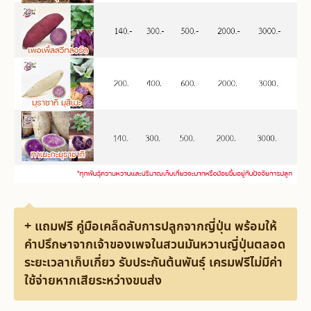
+ แถมฟรี คู่มือเคล็ดลับการปลูกจากญี่ปุ่น พร้อมให้
คำปรึกษาจากเจ้าของเพจในสวนมันหวานญี่ปุ่นตลอด
ระยะเวลาเก็บเกี่ยว รับประกันต้นพันธุ์ เครมฟรีไม่มีค่า
ใช้จ่ายหากเสียระหว่างขนส่ง