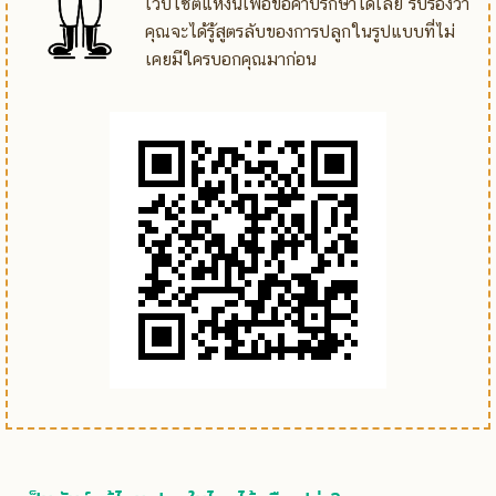
เว็บไซต์แห่งนี้เพื่อขอคำปรึกษาได้เลย รับรองว่า
คุณจะได้รู้สูตรลับของการปลูกในรูปแบบที่ไม่
เคยมีใครบอกคุณมาก่อน