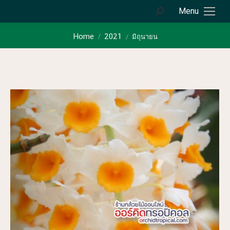
Menu
Search:
You are here:
Home
2021
มิถุนายน